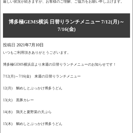
厳しい状況が続きますが、お客様のご理解、ご協力をお願い申し上げます。
博多極GEMS横浜 日替りランチメニュー 7/12(月)～
7/16(金)
投稿日
2021年7月10日
いつもご利用頂きありがとうございます。
博多極GEMS横浜店より来週の日替りランチメニューのお知らせです！
7/12(月)～7/16(金) 来週の日替りランチメニュー
12(月) 鯛めしとぶっかけ博多うどん
13(火) 黒豚カレー
14(水) 鶏天と夏野菜の天ぷら
15(木) 鯛めしとぶっかけ博多うどん