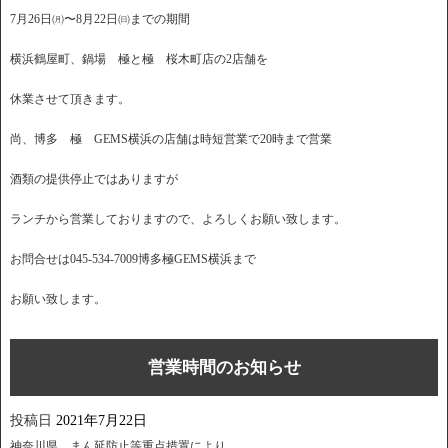
7月26日㈪〜8月22日㈰までの期間
横浜鶴屋町、鍋場 極と極 桜木町店の2店舗を
休業させて頂きます。
尚、博多 極 GEMS横浜の店舗は時短営業で20時まで営業
酒類の提供停止ではありますが
ランチから営業しておりますので、よろしくお願い致します。
お問合せは045-534-7009博多極GEMS横浜まで
お願い致します。
営業時間のお知らせ
投稿日
2021年7月22日
神奈川県、まん延防止等重点措置により