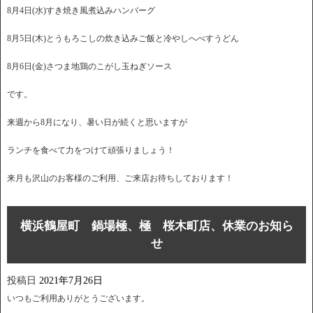
8月4日(水)すき焼き風煮込みハンバーグ
8月5日(木)とうもろこしの炊き込みご飯と冷やしへべすうどん
8月6日(金)さつま地鶏のこがし玉ねぎソース
です。
来週から8月になり、暑い日が続くと思いますが
ランチを食べて力をつけて頑張りましょう！
来月も沢山のお客様のご利用、ご来店お待ちしております！
横浜鶴屋町 鍋場極、極 桜木町店、休業のお知ら
せ
投稿日
2021年7月26日
いつもご利用ありがとうございます。