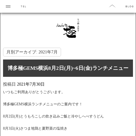
月別アーカイブ:
2021年7月
博多極GEMS横浜8月2日(月)~6日(金)ランチメニュー
投稿日
2021年7月30日
いつもご利用ありがとうございます。
博多極GEMS横浜ランチメニューのご案内です！
8月2日(月)とうもろこしの炊き込みご飯と冷やしへべすうどん
8月3日(火)さつま地鶏と夏野菜の塩焼き