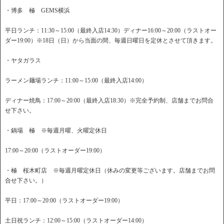
・博多 極 GEMS横浜
平日ランチ：11:30～15:00（最終入店14:30）ディナー16:00～20:00（ラストオー
ダー19:00）※18日（日）から当面の間、毎週日曜日を定休とさせて頂きます。
・ヤタガラス
ラーメン麺場ランチ：11:00～15:00（最終入店14:00）
ディナー焼鳥：17:00～20:00（最終入店18:30）※完全予約制、店舗までお問合
せ下さい。
・鍋場 極 ※毎週月曜、火曜定休日
17:00～20:00（ラストオーダー19:00）
・極 桜木町店 ※毎週月曜定休日（休みの変更等ございます。店舗までお問
合せ下さい。）
平日：17:00～20:00（ラストオーダー19:00）
土日祝ランチ：12:00～15:00（ラストオーダー14:00）