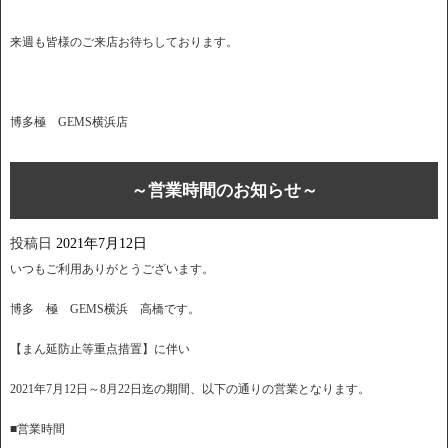
来週も皆様のご来店お待ちしております。
博多極 GEMS横浜店
～営業時間のお知らせ～
投稿日
2021年7月12日
いつもご利用ありがとうございます。
博多 極 GEMS横浜 高橋です。
【まん延防止等重点措置】に伴い
2021年7月12日～8月22日迄の期間、以下の通りの営業となります。
■営業時間