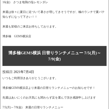
16(金) さつま地鶏の塩レモンダレ
来週は徐々に夏日に近づいて暑さが増してきそうですが、極のランチで夏バテ
知らずになって下さい！！
来週も皆様のご来店お待ちしております。
博多極 GEMS横浜店
博多極GEMS横浜 日替りランチメニュー 7/5(月)～
7/9(金)
投稿日
2021年7月4日
いつもご利用頂きありがとうございます。
博多極GEMS横浜店より来週の日替りランチメニューのお知らせです！
先週はあいにくのお天気にも関わらず足を運んで頂き感謝申し上げます
7/5(月)～7/9(金) 来週の日替りランチメニュー