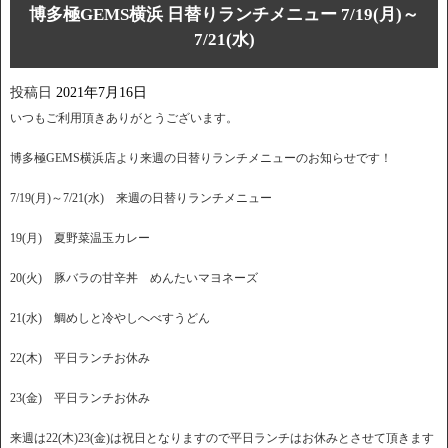
博多極GEMS横浜 日替りランチメニュー 7/19(月)～
7/21(水)
投稿日
2021年7月16日
いつもご利用頂きありがとうございます。
博多極GEMS横浜店より来週の日替りランチメニューのお知らせです！
7/19(月)～7/21(水) 来週の日替りランチメニュー
19(月) 夏野菜温玉カレー
20(火) 豚バラの甘辛丼 めんたいマヨネーズ
21(水) 鯛めしと冷やしへべすうどん
22(木) 平日ランチお休み
23(金) 平日ランチお休み
来週は22(木)23(金)は祝日となりますので平日ランチはお休みとさせて頂きます