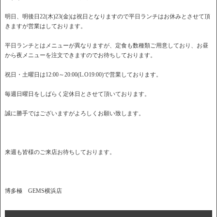
明日、明後日22(木)23(金)は祝日となりますので平日ランチはお休みとさせて頂
きますが営業はしております。
平日ランチとはメニューが異なりますが、定食も数種類ご用意しており、お昼
から夜メニューを注文できますのでお待ちしております。
祝日・土曜日は12:00～20:00(L.O19:00)で営業しております。
毎週日曜日をしばらく定休日とさせて頂いております。
誠に勝手ではございますがよろしくお願い致します。
来週も皆様のご来店お待ちしております。
博多極 GEMS横浜店