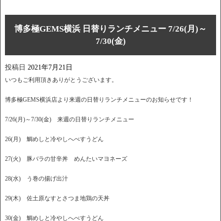
博多極GEMS横浜 日替りランチメニュー 7/26(月)～
7/30(金)
投稿日
2021年7月21日
いつもご利用頂きありがとうございます。
博多極GEMS横浜店より来週の日替りランチメニューのお知らせです！
7/26(月)～7/30(金) 来週の日替りランチメニュー
26(月) 鯛めしと冷やしへべすうどん
27(火) 豚バラの甘辛丼 めんたいマヨネーズ
28(水) う巻の揚げ出汁
29(木) 佐土原なすとさつま地鶏の天丼
30(金) 鯛めしと冷やしへべすうどん