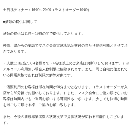
土日祝ディナー：16:00～20:00（ラストオーダー19:00）
■酒類の提供に関して
酒類の提供は11時～19時の間で提供しております。
神奈川県からの要請でマスク会食実施店認証交付の当たり提供可能とさせて頂
きております。
・人数は1組当たり4名様まで（4名様以上のご来店はお断りしております。）※
アルコール利用無い場合人数制限は解除されます。また、同じ自宅に住まれて
いる同居家族であれば制限の解除対象です。
・酒類利用のお客様は滞在時間が90分までとなります。（ラストオーダーが入
店から60分後でお願いしております。）また、マスク会食にご協力頂けないお
客様は時間内でもご退店お願いする可能性もございます。少しでも快適な時間
を過ごして頂ける様、ご協力お願い致します。
また、今後の新規感染者数の状況次第で提供状況が変わる可能性もございま
す。