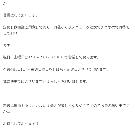
が
営業はしております。
定食も数種類ご用意しており、お昼から夜メニューを注文できますのでお待ち
しており
ます。
祝日・土曜日は12:00～20:00(L.O19:00)で営業しております。
今週の18日(日)～毎週日曜日をしばらく定休日とさせて頂きます。
誠に勝手ではございますがよろしくお願い致します。
来週は梅雨もあけ、いよいよ暑さが厳しくなりそうですのでお昼の暑い中です
が…
お待ちしております！！