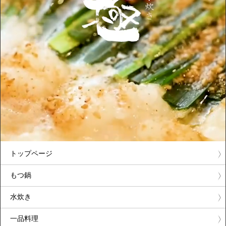
トップページ
もつ鍋
水炊き
一品料理