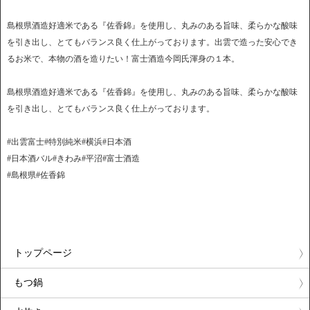
島根県酒造好適米である『佐香錦』を使用し、丸みのある旨味、柔らかな酸味
を引き出し、とてもバランス良く仕上がっております。出雲で造った安心でき
るお米で、本物の酒を造りたい！富士酒造今岡氏渾身の１本。
島根県酒造好適米である『佐香錦』を使用し、丸みのある旨味、柔らかな酸味
を引き出し、とてもバランス良く仕上がっております。
#出雲富士#特別純米#横浜#日本酒
#日本酒バル#きわみ#平沼#富士酒造
#島根県#佐香錦
トップページ
もつ鍋