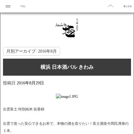
月別アーカイブ:
2016年8月
横浜 日本酒バル きわみ
投稿日
2016年8月29日
出雲富士 特別純米 佐香錦
出雲で造った安心できるお米で、本物の酒を造りたい！富士酒造今岡氏渾身の
１本。