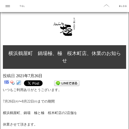
横浜鶴屋町 鍋場極、極 桜木町店、休業のお知ら
せ
投稿日
2021年7月26日
いつもご利用ありがとうございます。
7月26日㈪〜8月22日㈰までの期間
横浜鶴屋町、鍋場 極と極 桜木町店の2店舗を
休業させて頂きます。