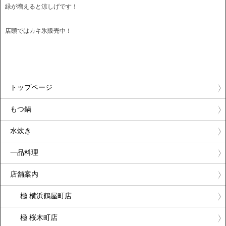
緑が増えると涼しげです！
店頭ではカキ氷販売中！
トップページ
もつ鍋
水炊き
一品料理
店舗案内
極 横浜鶴屋町店
極 桜木町店